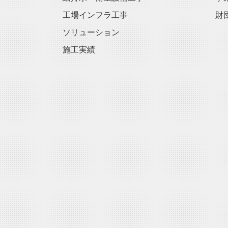
工場インフラ工事
財
ソリューション
施工実績