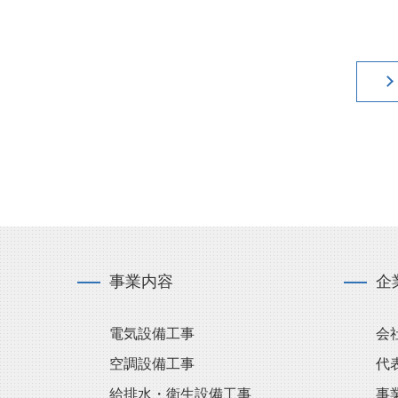
事業内容
企
電気設備工事
会
空調設備工事
代
給排水・衛生設備工事
事