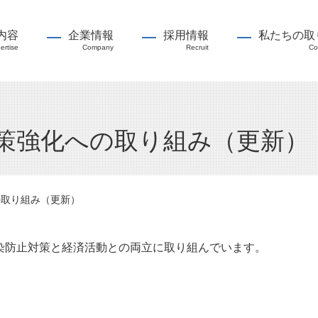
内容
企業情報
採用情報
私たちの取
ertise
Company
Recruit
Co
策強化への取り組み（更新）
の取り組み（更新）
染防止対策と経済活動との両立に取り組んでいます。