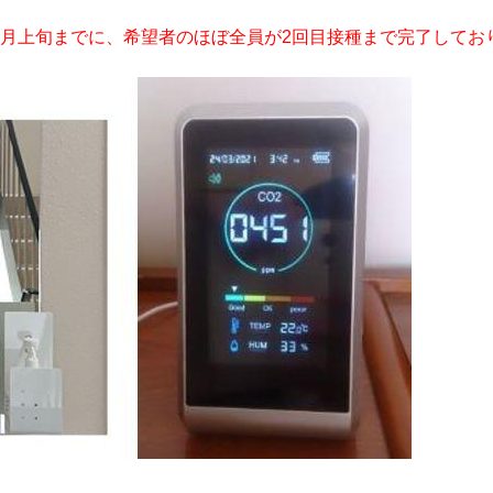
8月上旬までに、希望者のほぼ全員が2回目接種まで完了してお