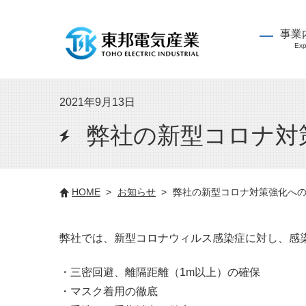
事業
Exp
2021年9月13日
弊社の新型コロナ対
HOME
お知らせ
弊社の新型コロナ対策強化へ
弊社では、新型コロナウィルス感染症に対し、感
・三密回避、離隔距離（1m以上）の確保
・マスク着用の徹底