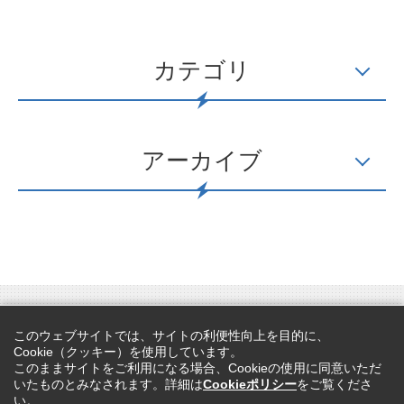
カテゴリ
アーカイブ
カスタマーハラスメントに対する基本方針
プライバシーポリシー
このウェブサイトでは、サイトの利便性向上を目的に、
Cookieポリシー
サイトマップ
Cookie（クッキー）を使用しています。
このままサイトをご利用になる場合、Cookieの使用に同意いただ
いたものとみなされます。詳細は
Cookieポリシー
をご覧くださ
い。