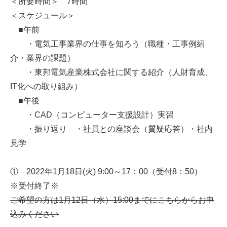
＜所要時間＞ 7時間
＜スケジュール＞
■午前
・電気工事業界の仕事を知ろう（職種・工事例紹
介・業界の課題）
・東邦電気産業株式会社に関する紹介（人財育成、
IT化への取り組み）
■午後
・CAD（コンピューター支援設計）実習
・振り返り ・社員との座談会（質疑応答）・社内
見学
① 2022年1月18日(火) 9:00～17：00（受付8：50）
※受付終了※
ご希望の方は1月12日（水）15:00までに
こちらからお申
込みください