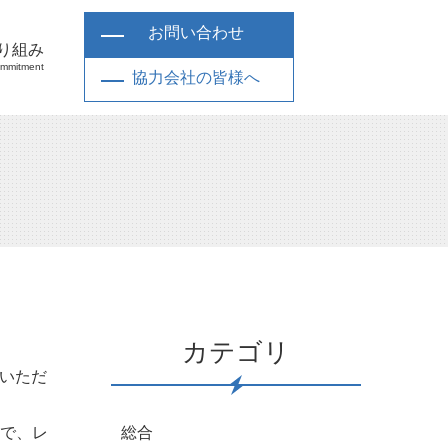
お問い合わせ
り組み
mmitment
協力会社の皆様へ
カテゴリ
ていただ
ので、レ
総合