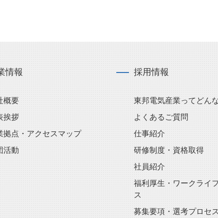
業情報
採用情報
社概要
東邦電気産業ってどん
表挨拶
よくあるご質問
業拠点・アクセスマップ
仕事紹介
団活動
研修制度・資格取得
社員紹介
福利厚生・ワークライ
ス
募集要項・選考プロセ