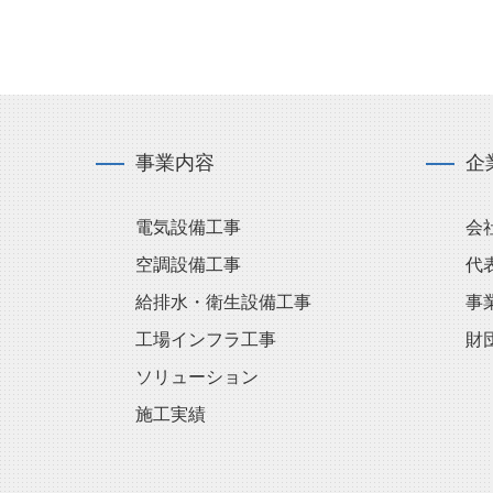
事業内容
企
電気設備工事
会
空調設備工事
代
給排水・衛生設備工事
事
工場インフラ工事
財
ソリューション
施工実績