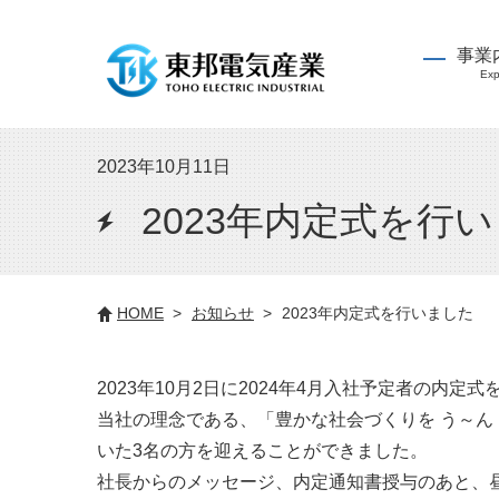
事業
Exp
2023年10月11日
2023年内定式を行
HOME
お知らせ
2023年内定式を行いました
2023年10月2日に2024年4月入社予定者の内
当社の理念である、「豊かな社会づくりを う～ん
いた3名の方を迎えることができました。
社長からのメッセージ、内定通知書授与のあと、