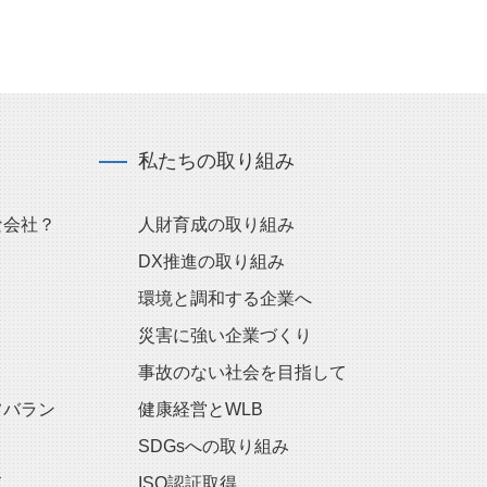
私たちの取り組み
な会社？
人財育成の取り組み
DX推進の取り組み
環境と調和する企業へ
災害に強い企業づくり
事故のない社会を目指して
フバラン
健康経営とWLB
SDGsへの取り組み
ス
ISO認証取得