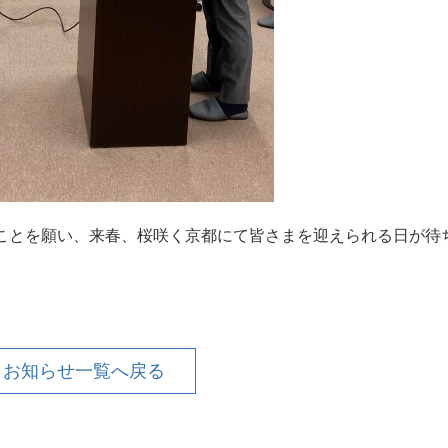
ることを願い、来春、桜咲く京都にて皆さまを迎えられる日が待
お知らせ一覧へ戻る