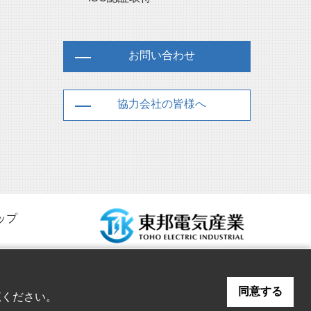
お問い合わせ
協力会社の皆様へ
ップ
同意する
覧ください。