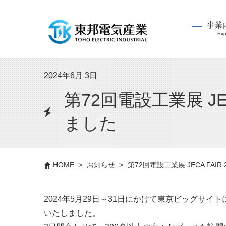
事業
Exp
2024年6月 3日
第72回電設工業展 J
ました
HOME
お知らせ
第72回電設工業展 JECA FA
2024年5月29日～31日にかけて東京ビッグサイトにて
いたしました。