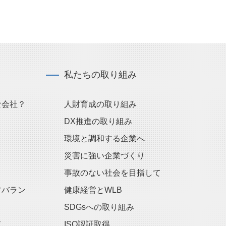
私たちの取り組み
な会社？
人財育成の取り組み
DX推進の取り組み
環境と調和する企業へ
災害に強い企業づくり
事故のない社会を目指して
フバラン
健康経営とWLB
SDGsへの取り組み
ス
ISO認証取得