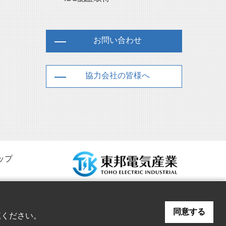
お問い合わせ
協力会社の皆様へ
ップ
同意する
覧ください。