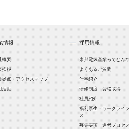
業情報
採用情報
社概要
東邦電気産業ってどん
表挨拶
よくあるご質問
業拠点・アクセスマップ
仕事紹介
団活動
研修制度・資格取得
社員紹介
福利厚生・ワークライ
ス
募集要項・選考プロセ