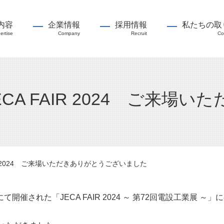
内容
企業情報
採用情報
私たちの取
ertise
Company
Recruit
Co
ECA FAIR 2024 ご来場
IR 2024 ご来場いただきありがとうございました
開催された「JECA FAIR 2024 ～ 第72回電設工業展 ～」