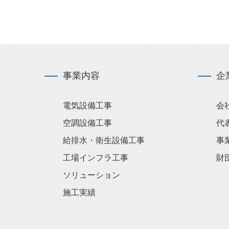
事業内容
企
電気設備工事
会
空調設備工事
代
給排水・衛生設備工事
事
工場インフラ工事
財
ソリューション
施工実績