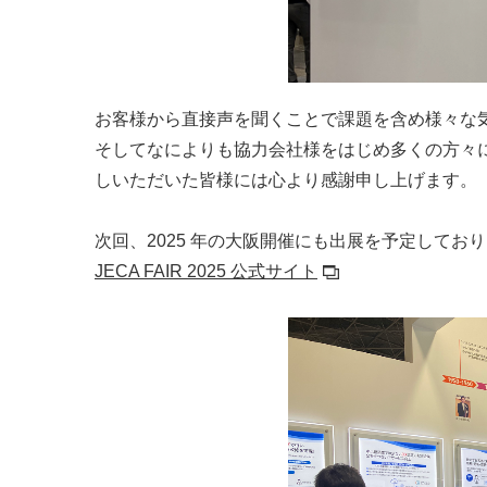
お客様から直接声を聞くことで課題を含め様々な
そしてなによりも協力会社様をはじめ多くの方々
しいただいた皆様には心より感謝申し上げます。
次回、2025 年の大阪開催にも出展を予定して
JECA FAIR 2025 公式サイト