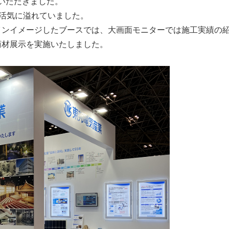
問いただきました。
は活気に溢れていました。
インイメージしたブースでは、大画面モニターでは施工実績の
商材展示を実施いたしました。