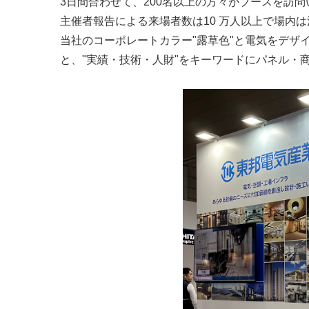
3日間合わせて、200名以上の方々がブースを訪
主催者報告による来場者数は10 万人以上で場内
当社のコーポレートカラー"露草色"と電気をデザ
と、"実績・技術・人財"をキーワードにパネル・