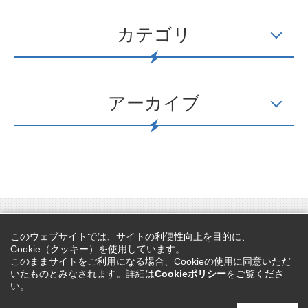
カテゴリ
アーカイブ
カスタマーハラスメントに対する基本方針
プライバシーポリシー
このウェブサイトでは、サイトの利便性向上を目的に、
Cookieポリシー
サイトマップ
Cookie（クッキー）を使用しています。
このままサイトをご利用になる場合、Cookieの使用に同意いただ
いたものとみなされます。詳細は
Cookieポリシー
をご覧くださ
い。