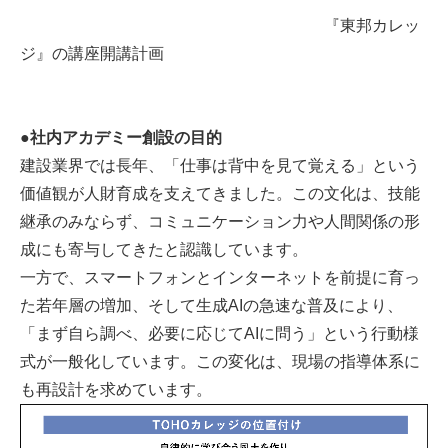
『東邦カレッ
ジ』の講座開講計画
●社内アカデミー創設の目的
建設業界では長年、「仕事は背中を見て覚える」という
価値観が人財育成を支えてきました。この文化は、技能
継承のみならず、コミュニケーション力や人間関係の形
成にも寄与してきたと認識しています。
一方で、スマートフォンとインターネットを前提に育っ
た若年層の増加、そして生成AIの急速な普及により、
「まず自ら調べ、必要に応じてAIに問う」という行動様
式が一般化しています。この変化は、現場の指導体系に
も再設計を求めています。