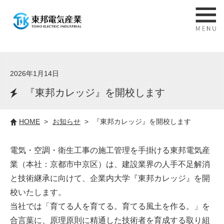
2026年1月14日
『東邦カレッジ』を開校します
HOME
お知らせ
『東邦カレッジ』を開校します
電気・空調・衛生工事の施工管理を手掛ける東邦電気産
業（本社：京都市中京区）は、建設業界の人手不足解消
と技術継承に向けて、企業内大学『東邦カレッジ』を開
校いたします。
当社では「育てる人を育てる。育てる風土を作る。」を
合言葉に、原理原則に精通した技術者を育成する取り組