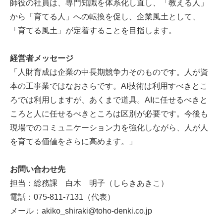
師役の社員は、専門知識を体系化し直し、「教える人」
から「育てる人」への転換を促し、企業風土として、
「育てる風土」が定着することを目指します。
経営者メッセージ
「人財育成は企業の中長期競争力そのものです。人が資
本の工事業ではなおさらです。AI技術は利用すべきとこ
ろでは利用しますが、あくまで道具。AIに任せるべきと
ころと人に任せるべきところは区別が必要です。今後も
現場でのコミュニケーション力を強化しながら、人が人
を育てる価値をさらに高めます。」
お問い合わせ先
担当：総務課 白木 明子（しらきあきこ）
電話：075-811-7131（代表）
メール：akiko_shiraki@toho-denki.co.jp