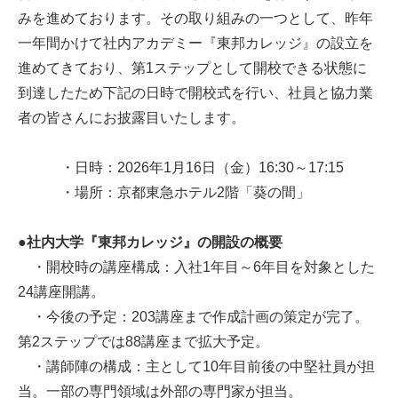
みを進めております。その取り組みの一つとして、昨年
一年間かけて社内アカデミー『東邦カレッジ』の設立を
進めてきており、第1ステップとして開校できる状態に
到達したため下記の日時で開校式を行い、社員と協力業
者の皆さんにお披露目いたします。
・日時：2026年1月16日（金）16:30～17:15
・場所：京都東急ホテル2階「葵の間」
●社内大学『東邦カレッジ』の開設の概要
・開校時の講座構成：入社1年目～6年目を対象とした
24講座開講。
・今後の予定：203講座まで作成計画の策定が完了。
第2ステップでは88講座まで拡大予定。
・講師陣の構成：主として10年目前後の中堅社員が担
当。一部の専門領域は外部の専門家が担当。